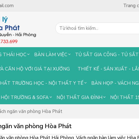
il.com
Trang 
G THÁI HỌC
BÀN LÀM VIỆC
TỦ SẮT GIA CÔNG - TỦ SẮT
VÀ CĂN HỘ VỚI GIÁ TẠI XƯỞNG
THIẾT KẾ - SẢN XUẤT - L
THẤT TRƯỜNG HỌC - NỘI THẤT Y TẾ
BÀN HỌP - VÁCH N
HỘI TRƯỜNG & SOFA
NỘI THẤT GIA ĐÌNH
NỘI THẤT 1
ách ngăn văn phòng Hòa Phát
ngăn văn phòng Hòa Phát
ăn văn phòng Hòa Phát Hải Phòng, Vách ngăn bàn làm việc Hòa 