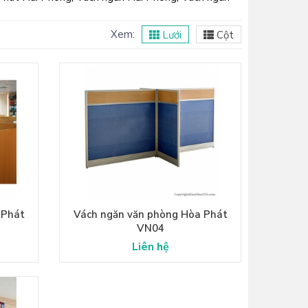
Xem:
Lưới
Cột
 Phát
Vách ngăn văn phòng Hòa Phát
VN04
Liên hệ