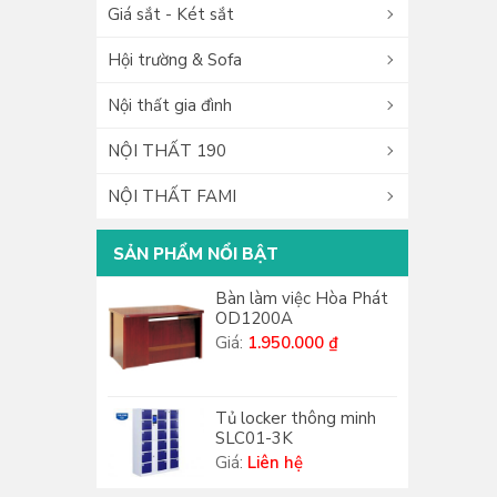
Giá sắt - Két sắt
Hội trường & Sofa
Nội thất gia đình
NỘI THẤT 190
NỘI THẤT FAMI
SẢN PHẨM NỔI BẬT
Bàn làm việc Hòa Phát
OD1200A
Giá:
1.950.000 ₫
Tủ locker thông minh
SLC01-3K
Giá:
Liên hệ