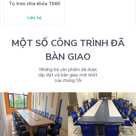
Tủ treo chìa khóa TK60
Liên hệ
MỘT SỐ CÔNG TRÌNH ĐÃ
BÀN GIAO
Những bộ sản phẩm đã được
lắp đặt và bàn giao mới nhất
của chúng tôi