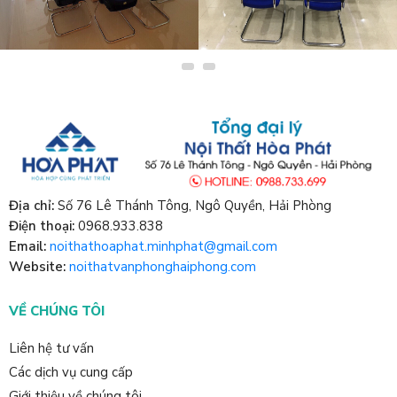
THIẾT KẾ BÀN HỌP VĂN
THIẾT KẾ BÀN HỌP VĂN
PHÒNG
PHÒNG
Địa chỉ:
Số 76 Lê Thánh Tông, Ngô Quyền, Hải Phòng
Điện thoại:
0968.933.838
Email:
noithathoaphat.minhphat@gmail.com
Website:
noithatvanphonghaiphong.com
VỀ CHÚNG TÔI
Liên hệ tư vấn
Các dịch vụ cung cấp
Giới thiệu về chúng tôi