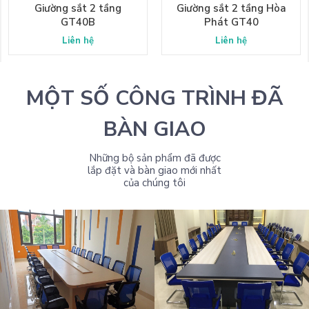
Giường sắt 2 tầng
Giường sắt 2 tầng Hòa
GT40B
Phát GT40
Liên hệ
Liên hệ
MỘT SỐ CÔNG TRÌNH ĐÃ
BÀN GIAO
Những bộ sản phẩm đã được
lắp đặt và bàn giao mới nhất
của chúng tôi