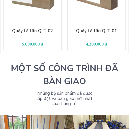
Quầy Lễ tân QLT-02
Quầy Lễ tân QLT-01
5.800.000 ₫
4.200.000 ₫
MỘT SỐ CÔNG TRÌNH ĐÃ
BÀN GIAO
Những bộ sản phẩm đã được
lắp đặt và bàn giao mới nhất
của chúng tôi