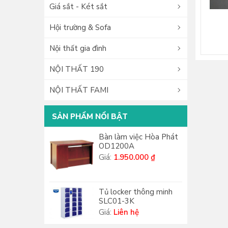
Giá sắt - Két sắt
Hội trường & Sofa
Nội thất gia đình
NỘI THẤT 190
NỘI THẤT FAMI
SẢN PHẨM NỔI BẬT
Bàn làm việc Hòa Phát
OD1200A
Giá:
1.950.000 ₫
Tủ locker thông minh
SLC01-3K
Giá:
Liên hệ