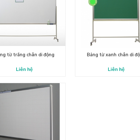
ng từ trắng chân di động
Bảng từ xanh chân di đ
Liên hệ
Liên hệ