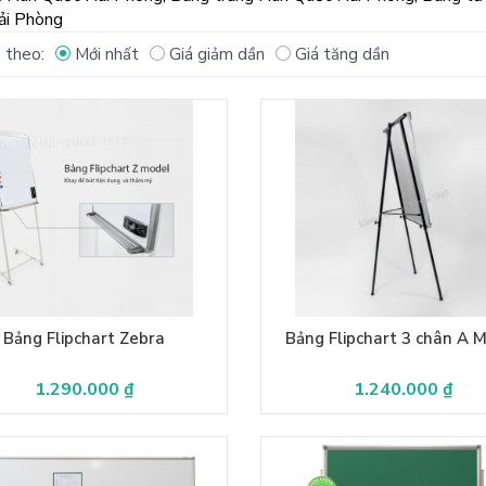
ải Phòng
 theo:
Mới nhất
Giá giảm dần
Giá tăng dần
Bảng Flipchart Zebra
Bảng Flipchart 3 chân A 
1.290.000 ₫
1.240.000 ₫