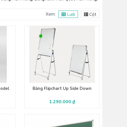
Xem:
Lưới
Cột
Model
Bảng Flipchart Up Side Down
1.290.000 ₫